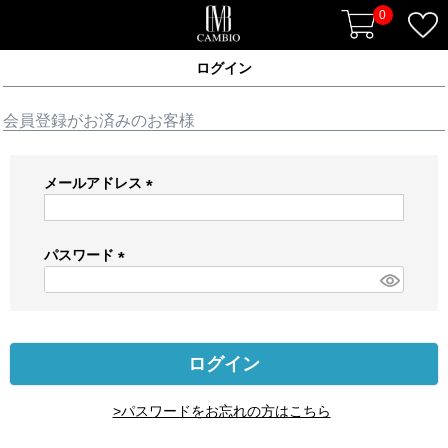
0
ログイン
会員登録がお済みのお客様
メールアドレス
(
必
須
パスワード
)
(
必
須
)
ログイン
>パスワードをお忘れの方はこちら