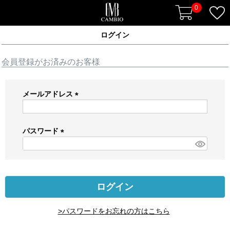
0
ログイン
会員登録がお済みのお客様
メールアドレス
(
必
須
パスワード
)
(
必
須
)
ログイン
>パスワードをお忘れの方はこちら