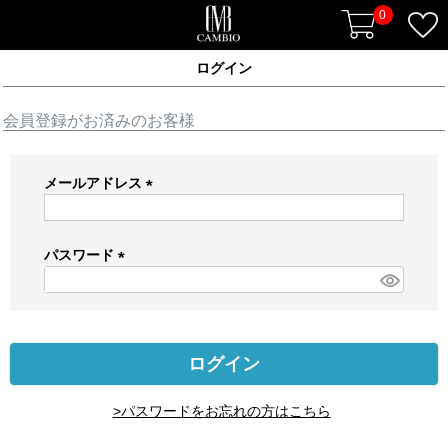
0
ログイン
会員登録がお済みのお客様
メールアドレス
(
必
須
パスワード
)
(
必
須
)
ログイン
>パスワードをお忘れの方はこちら