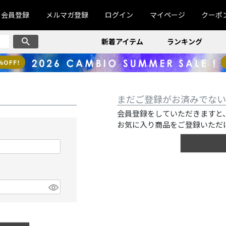
会員登録
メルマガ登録
ログイン
マイページ
クーポ
新着アイテム
ランキング
まだご登録がお済みでない
会員登録をしていただきますと
お気に入り商品をご登録いただ