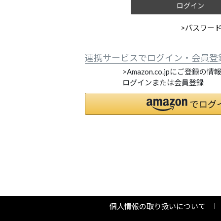
ログイン
>パスワー
連携サービスでログイン・会員登
>Amazon.co.jpにご登録の
ログインまたは会員登録
個人情報の取り扱いについて