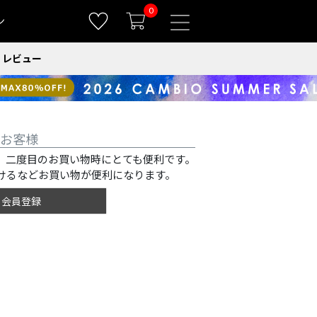
0
ン
レビュー
お客様
、二度目のお買い物時にとても便利です。
けるなどお買い物が便利になります。
会員登録