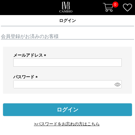
0
ログイン
会員登録がお済みのお客様
メールアドレス
(
必
須
パスワード
)
(
必
須
)
ログイン
>パスワードをお忘れの方はこちら