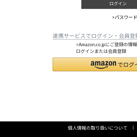
ログイン
>パスワー
連携サービスでログイン・会員登
>Amazon.co.jpにご登録の
ログインまたは会員登録
個人情報の取り扱いについて