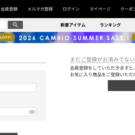
会員登録
メルマガ登録
ログイン
マイページ
クーポ
新着アイテム
ランキング
まだご登録がお済みでない
会員登録をしていただきますと
お気に入り商品をご登録いただ