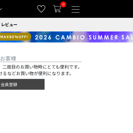
0
ン
レビュー
お客様
、二度目のお買い物時にとても便利です。
けるなどお買い物が便利になります。
会員登録