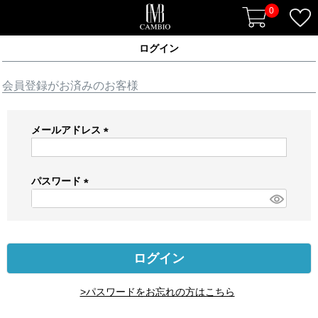
0
ログイン
会員登録がお済みのお客様
メールアドレス
(
必
須
パスワード
)
(
必
須
)
ログイン
>パスワードをお忘れの方はこちら