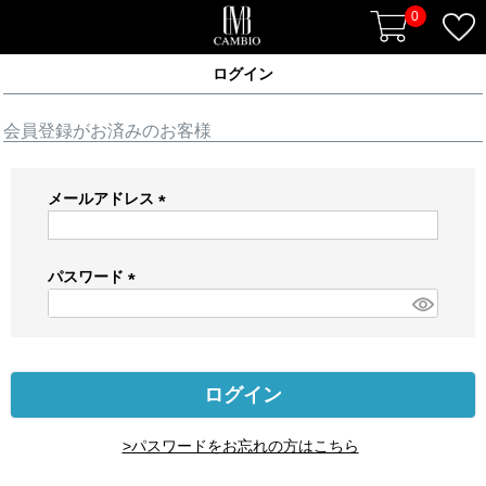
0
ログイン
会員登録がお済みのお客様
メールアドレス
(
必
須
パスワード
)
(
必
須
)
ログイン
>パスワードをお忘れの方はこちら