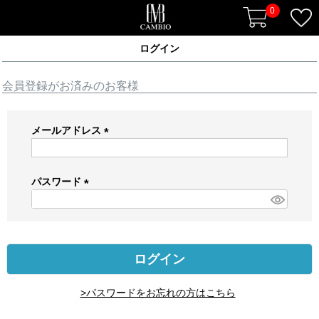
0
ログイン
会員登録がお済みのお客様
メールアドレス
(
必
須
パスワード
)
(
必
須
)
ログイン
>パスワードをお忘れの方はこちら