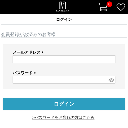
0
ログイン
会員登録がお済みのお客様
メールアドレス
(
必
須
パスワード
)
(
必
須
)
ログイン
>パスワードをお忘れの方はこちら