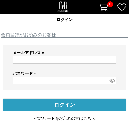
0
ログイン
会員登録がお済みのお客様
メールアドレス
(
必
須
パスワード
)
(
必
須
)
ログイン
>パスワードをお忘れの方はこちら