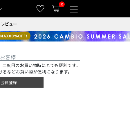
0
ン
レビュー
お客様
、二度目のお買い物時にとても便利です。
けるなどお買い物が便利になります。
会員登録