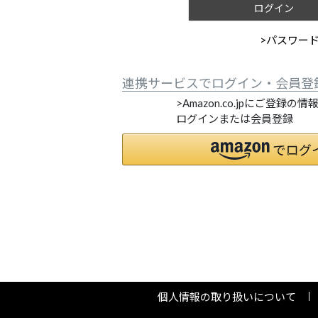
ログイン
>パスワー
連携サービスでログイン・会員登
>Amazon.co.jpにご登録の
ログインまたは会員登録
個人情報の取り扱いについて