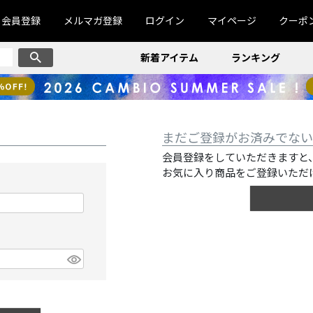
会員登録
メルマガ登録
ログイン
マイページ
クーポ
新着アイテム
ランキング
まだご登録がお済みでない
会員登録をしていただきますと
お気に入り商品をご登録いただ