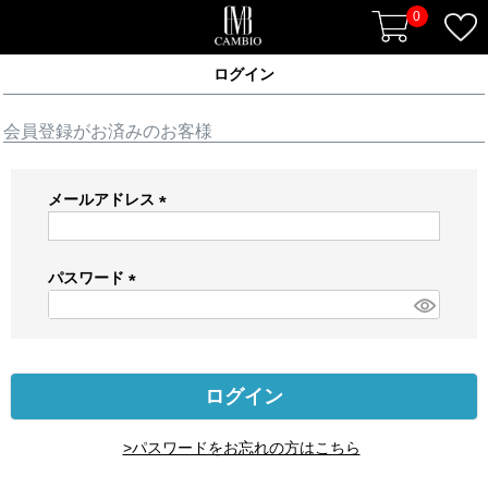
0
ログイン
会員登録がお済みのお客様
メールアドレス
(
必
須
パスワード
)
(
必
須
)
ログイン
>パスワードをお忘れの方はこちら