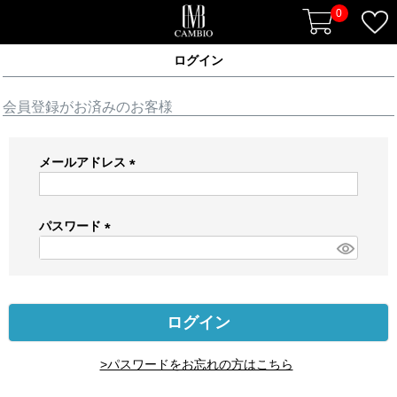
0
ログイン
会員登録がお済みのお客様
メールアドレス
(
必
須
パスワード
)
(
必
須
)
ログイン
>パスワードをお忘れの方はこちら