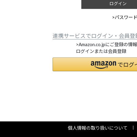
ログイン
>パスワー
連携サービスでログイン・会員登
>Amazon.co.jpにご登録の
ログインまたは会員登録
個人情報の取り扱いについて