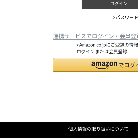
ログイン
>パスワー
連携サービスでログイン・会員登
>Amazon.co.jpにご登録の
ログインまたは会員登録
個人情報の取り扱いについて