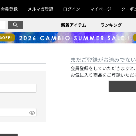
会員登録
メルマガ登録
ログイン
マイページ
クーポ
新着アイテム
ランキング
まだご登録がお済みでない
会員登録をしていただきますと
お気に入り商品をご登録いただ