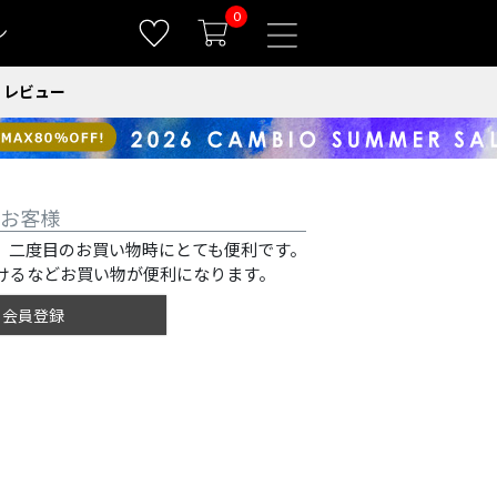
0
ン
レビュー
お客様
、二度目のお買い物時にとても便利です。
けるなどお買い物が便利になります。
会員登録