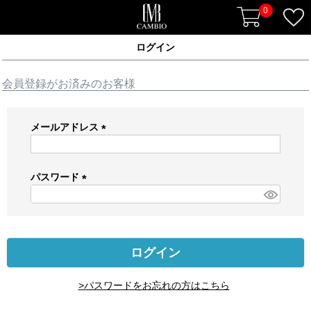
0
ログイン
会員登録がお済みのお客様
メールアドレス
(
必
須
パスワード
)
(
必
須
)
ログイン
>パスワードをお忘れの方はこちら