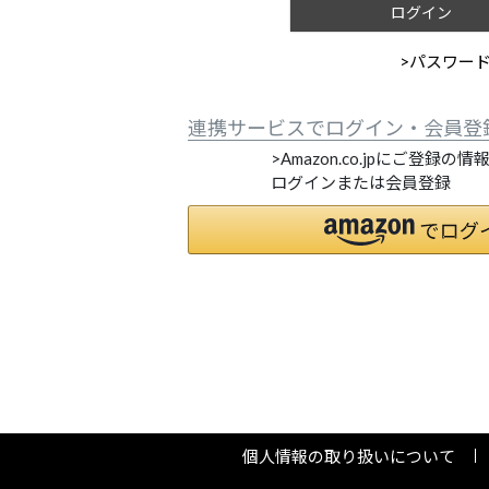
ログイン
>パスワー
連携サービスでログイン・会員登
>Amazon.co.jpにご登録の
ログインまたは会員登録
個人情報の取り扱いについて