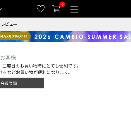
0
ン
レビュー
お客様
、二度目のお買い物時にとても便利です。
けるなどお買い物が便利になります。
会員登録