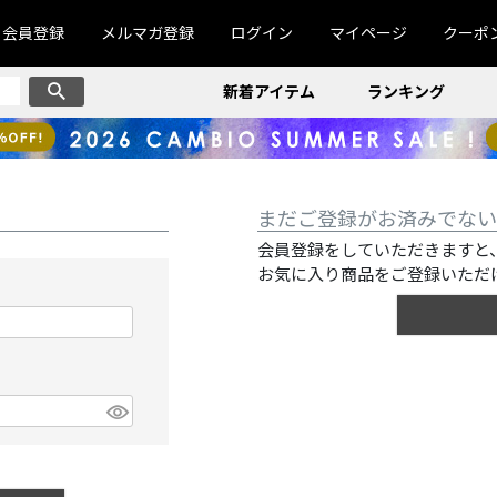
会員登録
メルマガ登録
ログイン
マイページ
クーポ
新着アイテム
ランキング
まだご登録がお済みでない
会員登録をしていただきますと
お気に入り商品をご登録いただ