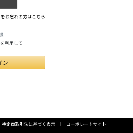
ドをお忘れの方はこちら
録
情報を利用して
特定商取引法に基づく表示
コーポレートサイト