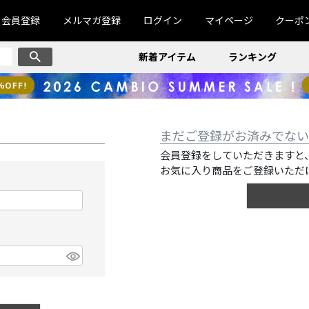
会員登録
メルマガ登録
ログイン
マイページ
クーポ
新着アイテム
ランキング
まだご登録がお済みでない
会員登録をしていただきますと
お気に入り商品をご登録いただ