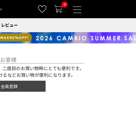
0
ン
レビュー
お客様
、二度目のお買い物時にとても便利です。
けるなどお買い物が便利になります。
会員登録