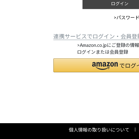
ログイン
>パスワー
連携サービスでログイン・会員登
>Amazon.co.jpにご登録の
ログインまたは会員登録
個人情報の取り扱いについて