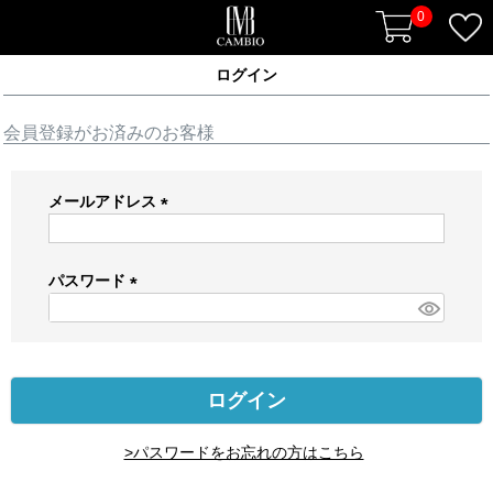
0
ログイン
会員登録がお済みのお客様
メールアドレス
(
必
須
パスワード
)
(
必
須
)
ログイン
>パスワードをお忘れの方はこちら