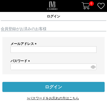
0
ログイン
会員登録がお済みのお客様
メールアドレス
(
必
須
パスワード
)
(
必
須
)
ログイン
>パスワードをお忘れの方はこちら