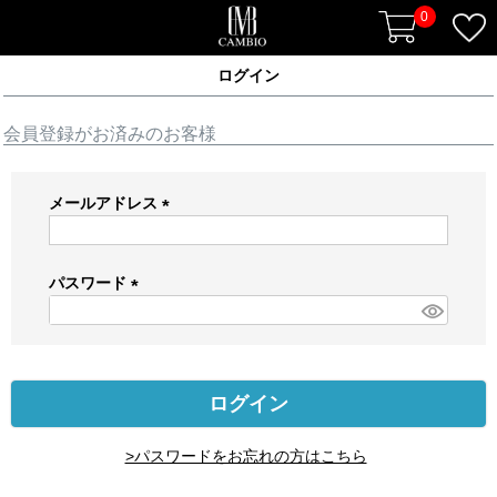
0
ログイン
会員登録がお済みのお客様
メールアドレス
(
必
須
パスワード
)
(
必
須
)
ログイン
>パスワードをお忘れの方はこちら