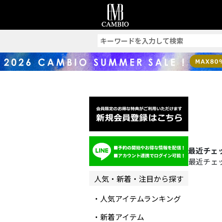
索
最近チェ
最近チェ
人気・新着・注目から探す
・人気アイテムランキング
・新着アイテム