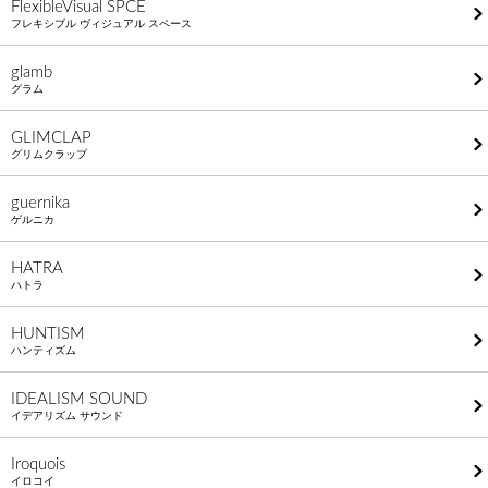
FlexibleVisual SPCE
フレキシブル ヴィジュアル スペース
glamb
グラム
GLIMCLAP
グリムクラップ
guernika
ゲルニカ
HATRA
ハトラ
HUNTISM
ハンティズム
IDEALISM SOUND
イデアリズム サウンド
Iroquois
イロコイ