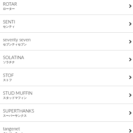
ROTAR
ローター
SENTI
センティ
seventy seven
セブンティセブン
SOLATINA
ソラチナ
STOF
ストフ
STUD MUFFIN
スタッドマフィン
SUPERTHANKS
スーパーサンクス
tangenet