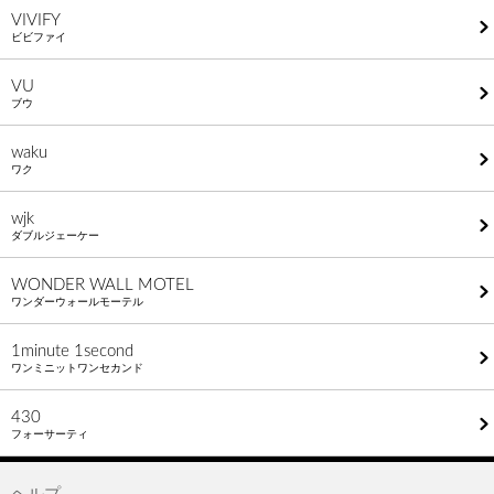
VIVIFY
ビビファイ
VU
ブウ
waku
ワク
wjk
ダブルジェーケー
WONDER WALL MOTEL
ワンダーウォールモーテル
1minute​ 1second
ワンミニットワンセカンド
430
フォーサーティ