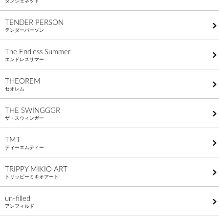
タンジェネット
TENDER PERSON
テンダーパーソン
The Endless Summer
エンドレスサマー
THEOREM
セオレム
THE SWINGGGR
ザ・スウィンガー
TMT
ティーエムティー
TRIPPY MIKIO ART
トリッピーミキオアート
un-filled
アンフィルド