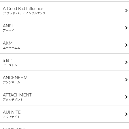
A Good Bad Influence
ア グッド バッド インフルエンス
ANEI
アーネイ
AKM
エーケーエム
a lit r
ア リトル
ANGENEHM
アンゲネーム
ATTACHMENT
アタッチメント
AUI NITE
アウィナイト