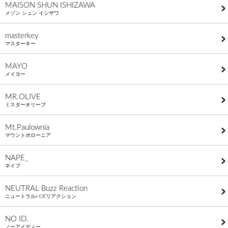
MAISON SHUN ISHIZAWA
メゾン シュン イシザワ
masterkey
マスターキー
MAYO
メイヨー
MR.OLIVE
ミスターオリーブ
Mt.Paulownia
マウントポローニア
NAPE_
ネイプ
NEUTRAL Buzz Reaction
ニュートラルバズリアクション
NO ID.
ノーアイディー