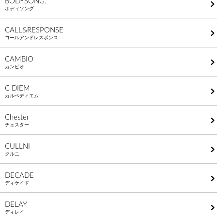
BODYSONG.
ボディソング
CALL&RESPONSE
コールアンドレスポンス
CAMBIO
カンビオ
C DIEM
カルペディエム
Chester
チェスター
CULLNI
クルニ
DECADE
ディケイド
DELAY
ディレイ