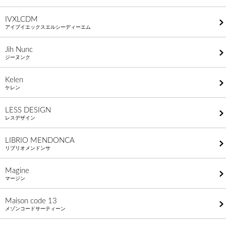
IVXLCDM
アイブイエックスエルシーディーエム
Jih Nunc
ジーヌンク
Kelen
ケレン
LESS DESIGN
レスデザイン
LIBRIO MENDONCA
リブリオメンドンサ
Magine
マージン
Maison code 13
メゾンコードサーティーン