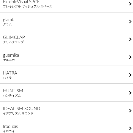
FlexibleVisual SPCE
フレキシブル ヴィジュアル スペース
glamb
グラム
GLIMCLAP
グリムクラップ
guernika
ゲルニカ
HATRA
ハトラ
HUNTISM
ハンティズム
IDEALISM SOUND
イデアリズム サウンド
Iroquois
イロコイ