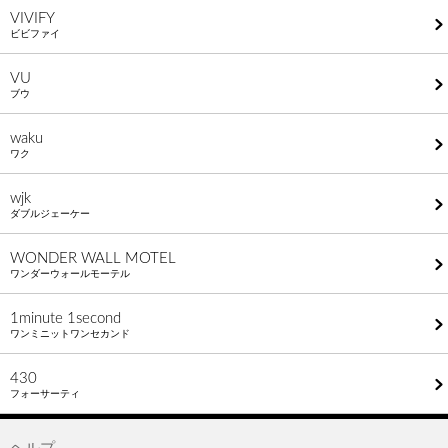
VIVIFY
ビビファイ
VU
ブウ
waku
ワク
wjk
ダブルジェーケー
WONDER WALL MOTEL
ワンダーウォールモーテル
1minute​ 1second
ワンミニットワンセカンド
430
フォーサーティ