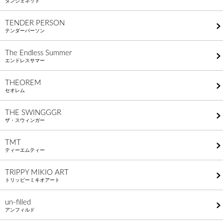
タンジェネット
TENDER PERSON
テンダーパーソン
The Endless Summer
エンドレスサマー
THEOREM
セオレム
THE SWINGGGR
ザ・スウィンガー
TMT
ティーエムティー
TRIPPY MIKIO ART
トリッピーミキオアート
un-filled
アンフィルド