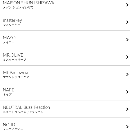
MAISON SHUN ISHIZAWA
メゾン シュン イシザワ
masterkey
マスターキー
MAYO
メイヨー
MR.OLIVE
ミスターオリーブ
Mt.Paulownia
マウントポローニア
NAPE_
ネイプ
NEUTRAL Buzz Reaction
ニュートラルバズリアクション
NO ID.
ノーアイディー