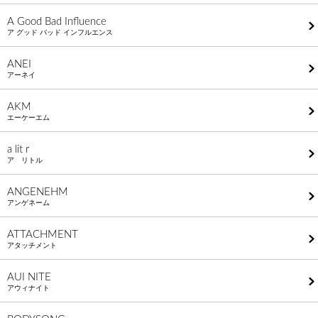
A Good Bad Influence
ア グッド バッド インフルエンス
ANEI
アーネイ
AKM
エーケーエム
a lit r
ア リトル
ANGENEHM
アンゲネーム
ATTACHMENT
アタッチメント
AUI NITE
アウィナイト