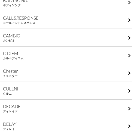
BODYSONG.
ボディソング
CALL&RESPONSE
コールアンドレスポンス
CAMBIO
カンビオ
C DIEM
カルペディエム
Chester
チェスター
CULLNI
クルニ
DECADE
ディケイド
DELAY
ディレイ