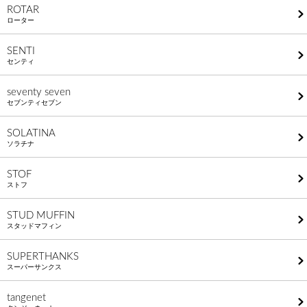
ROTAR
ローター
SENTI
センティ
seventy seven
セブンティセブン
SOLATINA
ソラチナ
STOF
ストフ
STUD MUFFIN
スタッドマフィン
SUPERTHANKS
スーパーサンクス
tangenet