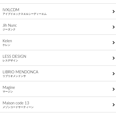
IVXLCDM
アイブイエックスエルシーディーエム
Jih Nunc
ジーヌンク
Kelen
ケレン
LESS DESIGN
レスデザイン
LIBRIO MENDONCA
リブリオメンドンサ
Magine
マージン
Maison code 13
メゾンコードサーティーン