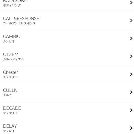
BODYSONG.
ボディソング
CALL&RESPONSE
コールアンドレスポンス
CAMBIO
カンビオ
C DIEM
カルペディエム
Chester
チェスター
CULLNI
クルニ
DECADE
ディケイド
DELAY
ディレイ