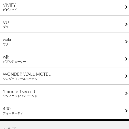
VIVIFY
ビビファイ
VU
ブウ
waku
ワク
wjk
ダブルジェーケー
WONDER WALL MOTEL
ワンダーウォールモーテル
1minute​ 1second
ワンミニットワンセカンド
430
フォーサーティ