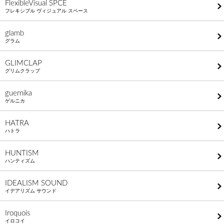
FlexibleVisual SPCE
フレキシブル ヴィジュアル スペース
glamb
グラム
GLIMCLAP
グリムクラップ
guernika
ゲルニカ
HATRA
ハトラ
HUNTISM
ハンティズム
IDEALISM SOUND
イデアリズム サウンド
Iroquois
イロコイ