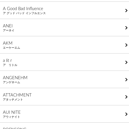
A Good Bad Influence
ア グッド バッド インフルエンス
ANEI
アーネイ
AKM
エーケーエム
a lit r
ア リトル
ANGENEHM
アンゲネーム
ATTACHMENT
アタッチメント
AUI NITE
アウィナイト