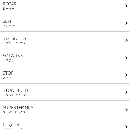
ROTAR
ローター
SENTI
センティ
seventy seven
セブンティセブン
SOLATINA
ソラチナ
STOF
ストフ
STUD MUFFIN
スタッドマフィン
SUPERTHANKS
スーパーサンクス
tangenet