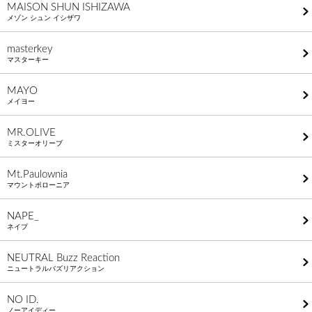
MAISON SHUN ISHIZAWA
メゾン シュン イシザワ
masterkey
マスターキー
MAYO
メイヨー
MR.OLIVE
ミスターオリーブ
Mt.Paulownia
マウントポローニア
NAPE_
ネイプ
NEUTRAL Buzz Reaction
ニュートラルバズリアクション
NO ID.
ノーアイディー