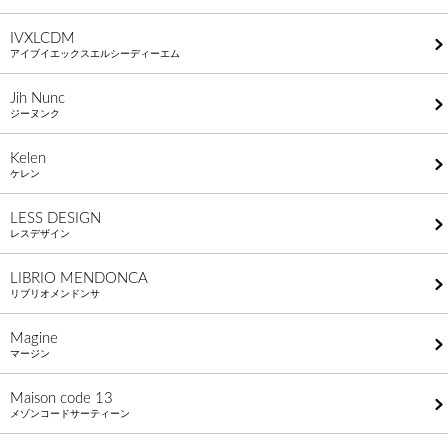
IVXLCDM
アイブイエックスエルシーディーエム
Jih Nunc
ジーヌンク
Kelen
ケレン
LESS DESIGN
レスデザイン
LIBRIO MENDONCA
リブリオメンドンサ
Magine
マージン
Maison code 13
メゾンコードサーティーン