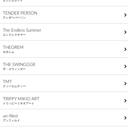
タンジェネット
TENDER PERSON
テンダーパーソン
The Endless Summer
エンドレスサマー
THEOREM
セオレム
THE SWINGGGR
ザ・スウィンガー
TMT
ティーエムティー
TRIPPY MIKIO ART
トリッピーミキオアート
un-filled
アンフィルド