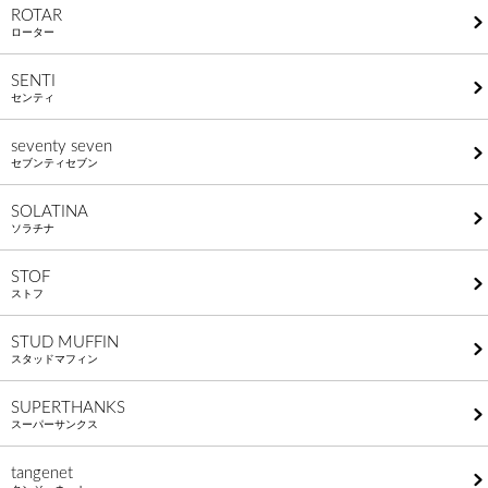
ROTAR
ローター
SENTI
センティ
seventy seven
セブンティセブン
SOLATINA
ソラチナ
STOF
ストフ
STUD MUFFIN
スタッドマフィン
SUPERTHANKS
スーパーサンクス
tangenet