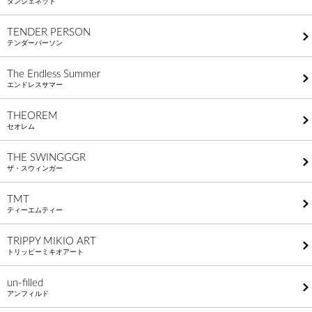
タンジェネット
TENDER PERSON
テンダーパーソン
The Endless Summer
エンドレスサマー
THEOREM
セオレム
THE SWINGGGR
ザ・スウィンガー
TMT
ティーエムティー
TRIPPY MIKIO ART
トリッピーミキオアート
un-filled
アンフィルド