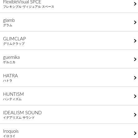
FlexibleVisual SPCE
フレキシブル ヴィジュアル スペース
glamb
グラム
GLIMCLAP
グリムクラップ
guernika
ゲルニカ
HATRA
ハトラ
HUNTISM
ハンティズム
IDEALISM SOUND
イデアリズム サウンド
Iroquois
イロコイ