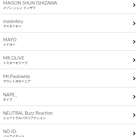
MAISON SHUN ISHIZAWA
メゾン シュン イシザワ
masterkey
マスターキー
MAYO
メイヨー
MR.OLIVE
ミスターオリーブ
Mt.Paulownia
マウントポローニア
NAPE_
ネイプ
NEUTRAL Buzz Reaction
ニュートラルバズリアクション
NO ID.
ノーアイディー