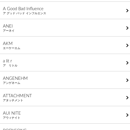
A Good Bad Influence
ア グッド バッド インフルエンス
ANEI
アーネイ
AKM
エーケーエム
a lit r
ア リトル
ANGENEHM
アンゲネーム
ATTACHMENT
アタッチメント
AUI NITE
アウィナイト