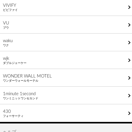
VIVIFY
ビビファイ
VU
ブウ
waku
ワク
wjk
ダブルジェーケー
WONDER WALL MOTEL
ワンダーウォールモーテル
1minute​ 1second
ワンミニットワンセカンド
430
フォーサーティ