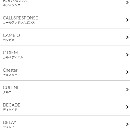
BODYSONG.
ボディソング
CALL&RESPONSE
コールアンドレスポンス
CAMBIO
カンビオ
C DIEM
カルペディエム
Chester
チェスター
CULLNI
クルニ
DECADE
ディケイド
DELAY
ディレイ