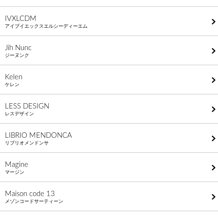
IVXLCDM
アイブイエックスエルシーディーエム
Jih Nunc
ジーヌンク
Kelen
ケレン
LESS DESIGN
レスデザイン
LIBRIO MENDONCA
リブリオメンドンサ
Magine
マージン
Maison code 13
メゾンコードサーティーン