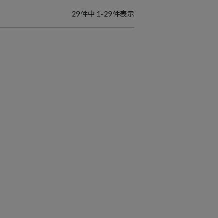
29
件中
1
-
29
件表示