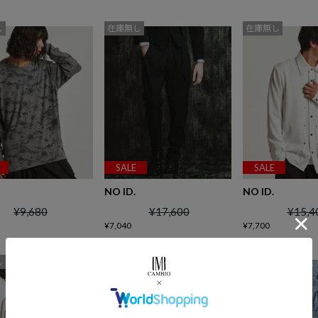
し
在庫無し
在庫無し
SALE
SALE
NO ID.
NO ID.
¥
9,680
¥
17,600
¥
15,4
¥
7,040
¥
7,700
し
在庫無し
在庫無し