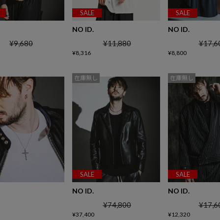
SALE
SALE
NO ID.
NO ID.
¥
9,680
¥
11,880
¥
17,6
¥
8,316
¥
8,800
在庫無し
在庫無し
SALE
SALE
NO ID.
NO ID.
¥
74,800
¥
17,6
¥
37,400
¥
12,320