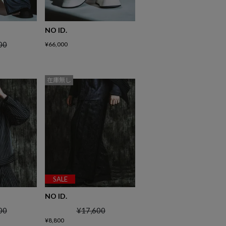
NO ID.
00
¥
66,000
在庫無し
SALE
NO ID.
00
¥
17,600
¥
8,800