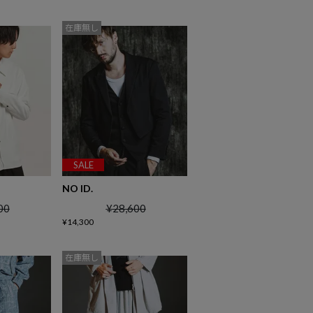
在庫無し
SALE
NO ID.
00
¥
28,600
¥
14,300
在庫無し