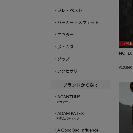
・ジレ・ベスト
・パーカー・スウェット
・アウター
SALE
・ボトムス
NO ID.
・グッズ
¥
13,860
・アクセサリー
ブランドから探す
・ACANTHUS
アカンサス
・ADAM PATEK
アダムパティック
・A Good Bad Influence