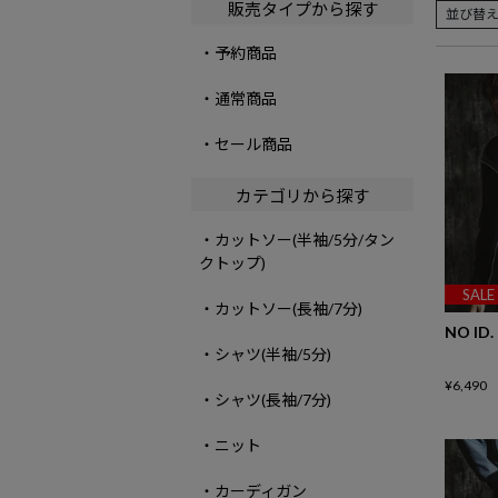
販売タイプから探す
並び替
・予約商品
・通常商品
・セール商品
カテゴリから探す
・カットソー(半袖/5分/タン
クトップ)
SALE
・カットソー(長袖/7分)
NO ID.
・シャツ(半袖/5分)
¥
6,490
・シャツ(長袖/7分)
・ニット
・カーディガン