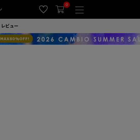
0
ン
レビュー