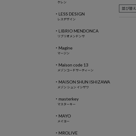
ケレン
並び替
・LESS DESIGN
レスデザイン
・LIBRIO MENDONCA
リブリオメンドンサ
・Magine
マージン
・Maison code 13
メゾンコードサーティーン
・MAISON SHUN ISHIZAWA
メゾン シュン イシザワ
・masterkey
マスターキー
・MAYO
メイヨー
・MROLIVE