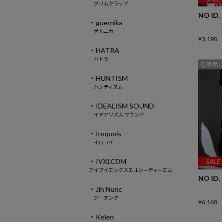
グリムクラップ
NO ID.
・guernika
ゲルニカ
¥
3,190
・HATRA
ハトラ
在庫無
・HUNTISM
ハンティズム
・IDEALISM SOUND
イデアリズム サウンド
・Iroquois
イロコイ
・IVXLCDM
SALE
アイブイエックスエルシーディーエム
NO ID.
・Jih Nunc
ジーヌンク
¥
6,160
・Kelen