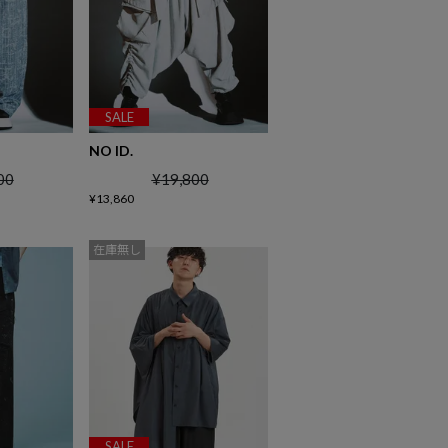
SALE
NO ID.
00
¥
19,800
¥
13,860
在庫無し
SALE