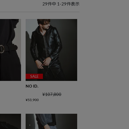
29
件中
1
-
29
件表示
SALE
NO ID.
¥
107,800
¥
53,900